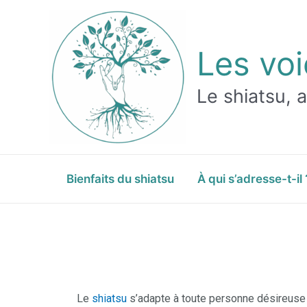
Les voi
Le shiatsu, 
Bienfaits du shiatsu
À qui s’adresse-t-il 
Le
shiatsu
s’adapte à toute personne désireuse 