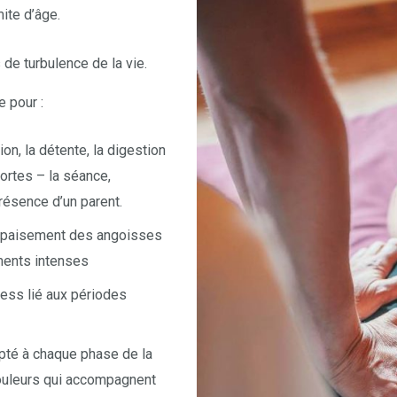
ite d’âge.
 de turbulence de la vie.
 pour :
on, la détente, la digestion
ortes – la séance,
résence d’un parent.
, apaisement des angoisses
ments intenses
ress lié aux périodes
pté à chaque phase de la
douleurs qui accompagnent