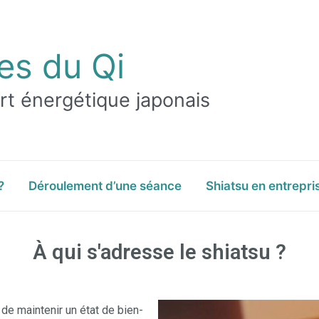
es du Qi
art énergétique japonais
?
Déroulement d’une séance
Shiatsu en entrepri
À qui s'adresse le shiatsu ?
de maintenir un état de bien-