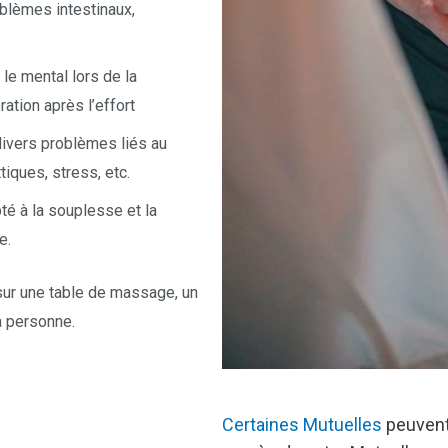
oblèmes intestinaux,
 le mental lors de la
ration après l’effort
divers problèmes liés au
tiques, stress, etc.
té à la souplesse et la
e.
sur une table de massage, un
la personne.
Certaines Mutuelles
peuvent 