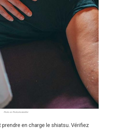
Photo on Photostockeditor
prendre en charge le shiatsu. Vérifiez