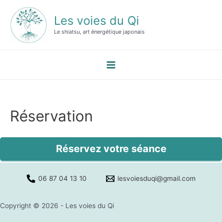
Aller
Les voies du Qi
au
contenu
Le shiatsu, art énergétique japonais
Main
Menu
Réservation
Réservez votre séance
06 87 04 13 10
lesvoiesduqi@gmail.com
Copyright © 2026 - Les voies du Qi